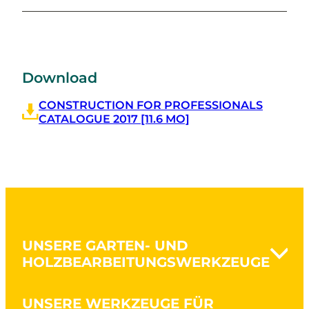
Download
CONSTRUCTION FOR PROFESSIONALS
CATALOGUE 2017 [11.6 MO]
UNSERE GARTEN- UND
HOLZBEARBEITUNGSWERKZEUGE
Aushubarbeiten & Rodung
UNSERE WERKZEUGE FÜR
Bodenbearbeitung