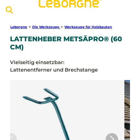
Leborgne
>
Die Werkzeuge
>
Werkzeuge für Holzbauten
LATTENHEBER METSÄPRO® (60
CM)
Vielseitig einsetzbar:
Lattenentferner und Brechstange