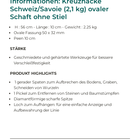
Informationen: Kreuzhacke
Schweiz/Savoie (2,1 kg) ovaler
Schaft ohne Stiel
H : 56 cm - Länge : 10 cm - Gewicht : 2.25 kg
Ovale Fassung 50 x 32 mm
Peen 10 cm
STÄRKE
Geschmiedete und gehärtete Werkzeuge für bessere
Verschleißfestigkeit
PRODUKT HIGHLIGHTS
1 gerader Spaten zum Aufbrechen des Bodens, Graben,
Schneiden von Wurzeln
1 Pickel zum Entfernen von Steinen und Baumstümpfen
Diamantförmige scharfe Spitze
Loch zum Aufhängen: für eine einfache Anzeige und
Aufbewahrung der Linie