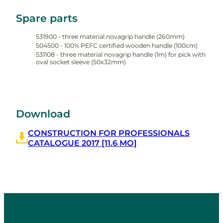
Spare parts
531900 - three material novagrip handle (260mm)
504500 - 100% PEFC certified wooden handle (100cm)
531108 - three material novagrip handle (1m) for pick with
oval socket sleeve (50x32mm)
Download
CONSTRUCTION FOR PROFESSIONALS
CATALOGUE 2017 [11.6 MO]