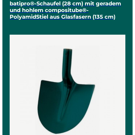
batipro®-Schaufel (28 cm) mit geradem
und hohlem compositube®-
PolyamidStiel aus Glasfasern (135 cm)