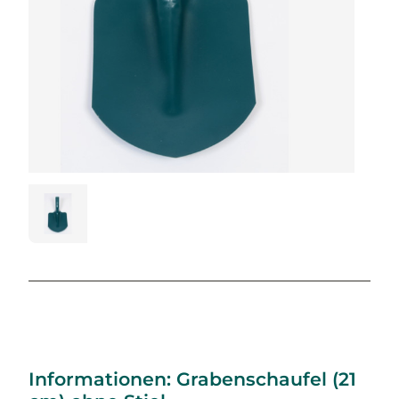
Informationen: Grabenschaufel (21