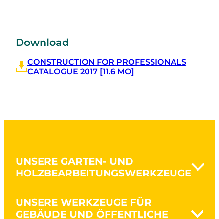
Download
CONSTRUCTION FOR PROFESSIONALS
CATALOGUE 2017 [11.6 MO]
UNSERE GARTEN- UND
HOLZBEARBEITUNGSWERKZEUGE
Aushubarbeiten & Rodung
UNSERE WERKZEUGE FÜR
Bodenbearbeitung
GEBÄUDE UND ÖFFENTLICHE
Boden umgraben